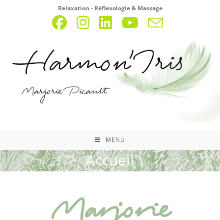
Relaxation - Réflexologie & Massage
MENU
Accueil
Marjorie