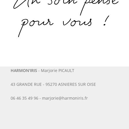
Un soin pensé
pour vous !
HARMON'IRIS
- Marjorie PICAULT
43 GRANDE RUE - 95270 ASNIERES SUR OISE
06 46 35 49 96 - marjorie@harmoniris.fr