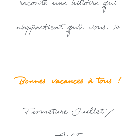
raconte
une histoire qui
n’appartient qu’à vous. »
Bonnes vacances à tous !
Fermeture Juillet /